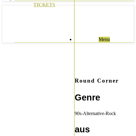
TICKETS
Menu
Round Corner
Genre
90s-Alternative-Rock
aus